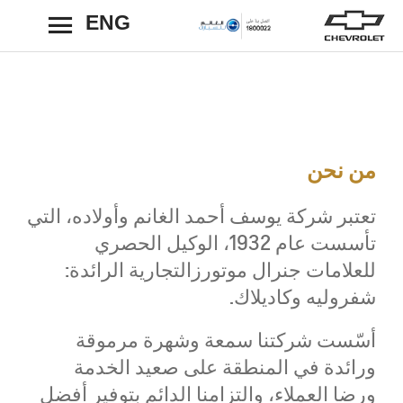
ENG
رجوع
من نحن
تعتبر شركة يوسف أحمد الغانم وأولاده، التي
تأسست عام 1932، الوكيل الحصري
للعلامات جنرال موتورزالتجارية الرائدة:
شفروليه وكاديلاك.
أسّست شركتنا سمعة وشهرة مرموقة
ورائدة في المنطقة على صعيد الخدمة
ورضا العملاء، والتزامنا الدائم بتوفير أفضل