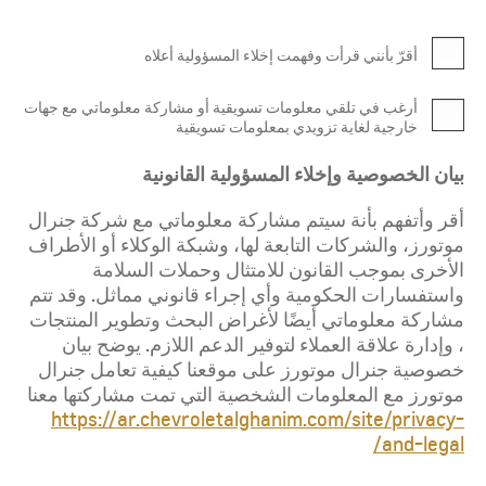
أقرّ بأنني قرأت وفهمت إخلاء المسؤولية أعلاه
أرغب في تلقي معلومات تسويقية أو مشاركة معلوماتي مع جهات
خارجية لغاية تزويدي بمعلومات تسويقية
بيان الخصوصية وإخلاء المسؤولية القانونية
أقر وأتفهم بأنة سيتم مشاركة معلوماتي مع شركة جنرال
موتورز، والشركات التابعة لها، وشبكة الوكلاء أو الأطراف
الأخرى بموجب القانون للامتثال وحملات السلامة
واستفسارات الحكومية وأي إجراء قانوني مماثل. وقد تتم
مشاركة معلوماتي أيضًا لأغراض البحث وتطوير المنتجات
، وإدارة علاقة العملاء لتوفير الدعم اللازم. يوضح بيان
خصوصية جنرال موتورز على موقعنا كيفية تعامل جنرال
موتورز مع المعلومات الشخصية التي تمت مشاركتها معنا
https://ar.chevroletalghanim.com/site/privacy-
and-legal/