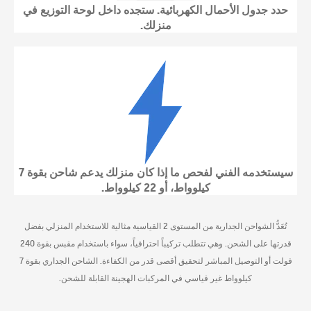
حدد جدول الأحمال الكهربائية. ستجده داخل لوحة التوزيع في
منزلك.
سيستخدمه الفني لفحص ما إذا كان منزلك يدعم شاحن بقوة 7
كيلوواط، أو 22 كيلوواط.
تُعَدُّ الشواحن الجدارية من المستوى 2 القياسية مثالية للاستخدام المنزلي بفضل
قدرتها على الشحن. وهي تتطلب تركيباً احترافياً، سواء باستخدام مقبس بقوة 240
فولت أو التوصيل المباشر لتحقيق أقصى قدر من الكفاءة. الشاحن الجداري بقوة 7
كيلوواط غير قياسي في المركبات الهجينة القابلة للشحن.