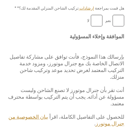
هل قمت بمراجعة
إرشادات
تركيب الشاحن المنزلي المقدمة لك؟*
*
نعم
لا
الموافقة وإخلاء المسؤولية
بإرسالك هذا النموذج، فأنت توافق على مشاركة تفاصيل
الاتصال الخاصة بك مع جنرال موتورز، ومزود خدمة
التركيب المعتمد لغرض تحديد موعد وتركيب شاحن
منزلك.
أنت تقر بأن جنرال موتورز لا تصنع الشاحن وليست
مسؤولة عن أدائه. يجب أن يتم التركيب بواسطة محترف
معتمد.
للحصول على التفاصيل الكاملة، اقرأ
بيان الخصوصية من
جنرال موتورز
.