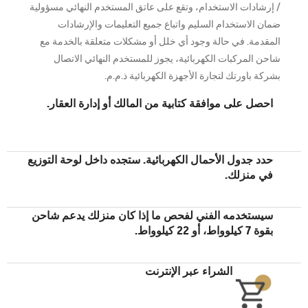
/ إرشادات الاستخدام، وتقع على عاتق المستخدم النهائي مسؤولية
ضمان الاستخدام السليم واتباع جميع التعليمات والإرشادات
المقدمة. في حالة وجود أي خلل أو مشكلات متعلقة بالخدمة مع
شاحن المركبات الكهربائية، يجوز للمستخدم النهائي الاتصال
بشركة باورتك لتجارة الأجهزة الكهربائية ذ.م.م.
احصل على موافقة كتابية من المالك أو إدارة العقار.
حدد جدول الأحمال الكهربائية. ستجده داخل لوحة التوزيع
في منزلك.
سيستخدمه الفني لفحص ما إذا كان منزلك يدعم شاحن
بقوة 7 كيلوواط، أو 22 كيلوواط.
الشراء عبر الإنترنت