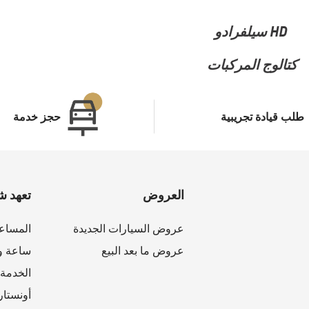
HD سيلفرادو
كتالوج المركبات
طلب قيادة تجريبية
حجز خدمة
العروض
تعهد ش
عروض السيارات الجديدة
المساع
عروض ما بعد البيع
ساعة وا
الخدمة 
أونستار