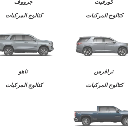
كورفيت
جرووف
كتالوج المركبات
كتالوج المركبات
سوبربان
2026
ابتدأ من 15,699 د.ك
ترافرس
تاهو
كتالوج المركبات
كتالوج المركبات