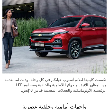
صُممت كابتيفا لتلائم أسلوب حياتكم في كل رحلة، وذلك لما تقدمه
من المظهر الأنيق لواجهاتها الأمامية والخلفية ومصابيح LED
الرئيسية الأوتوماتيكية والعجلات المعدنية قياس 18إنش.
واجهات أمامية وخلفية عصرية