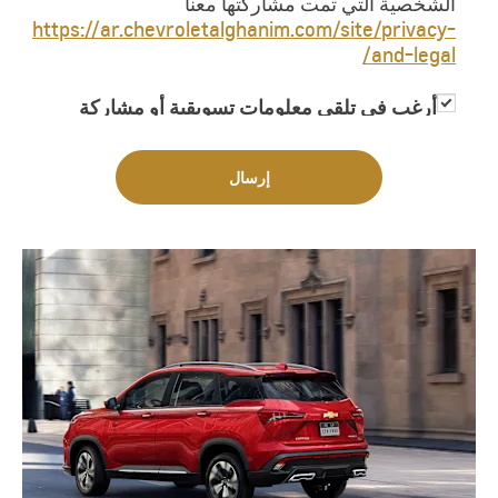
الشخصية التي تمت مشاركتها معنا
https://ar.chevroletalghanim.com/site/privacy-
and-legal/
أرغب في تلقي معلومات تسويقية أو مشاركة
معلوماتي مع جهات خارجية لغاية تزويدي
بمعلومات تسويقية
إرسال