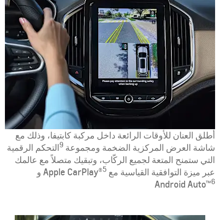
أطلق العنان للأوقات الرائعة داخل مركبة كابتيفا، وذلك مع
9
شاشة العرض المركزية الضخمة ومجموعة
التحكم الرقمية
التي ستمنح المتعة لجميع الركّاب، وتبقيك متصلاً مع عالمك
5
عبر ميزة التوافقية القياسية مع Apple CarPlay®
و
6
Android Auto™