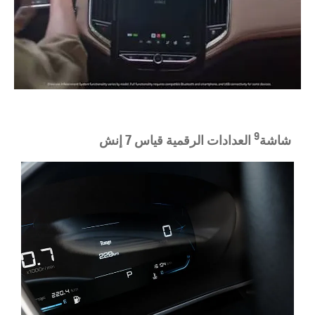
9
شاشة
العدادات الرقمية قياس
7
إنش