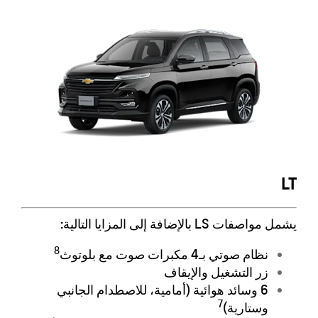
LT
يشمل مواصفات LS بالإضافة إلى المزايا التالية:
8
نظام صوتي بـ4 مكبرات صوت مع بلوتوث
زر التشغيل والإيقاف
6 وسائد هوائية (أمامية، للاصطدام الجانبي
7
وستارية)