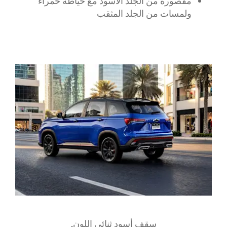
مقصورة من الجلد الأسود مع خياطة حمراء
ولمسات من الجلد المثقب
​سقف أسود ثنائي اللون.