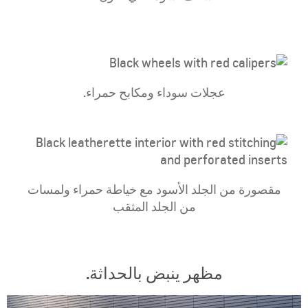
​عجلات سوداء ومكابح حمراء.
مقصورة من الجلد الأسود مع خياطة حمراء ولمسات
من الجلد المثقب
مظهر ينبض بالحداثة.