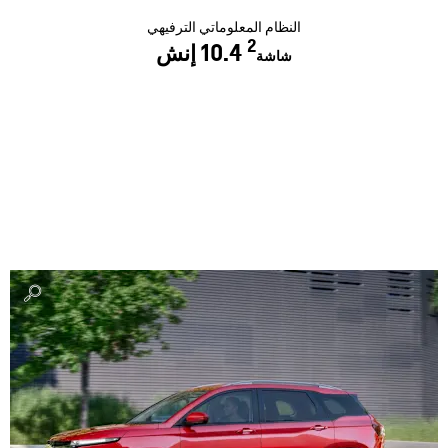
النظام المعلوماتي الترفيهي
2
10.4 إنش
شاشة