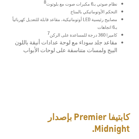
8
نظام صوتي بـ6 مكبرات صوت مع بلوتوث
التحكم الأوتوماتيكي بالمناخ
مصابيح رئيسية LED أوتوماتيكية، مقاعد قابلة للتعديل كهربائياً
بـ6 اتجاهات
7
كاميرا 360 درجة للمساعدة على الركن
مقاعد جلد سوداء مع لوحة عدادات أنيقة باللون
البيج ولمسات متناسقة على لوحات الأبواب
كابتيفا Premier بإصدار
Midnight.