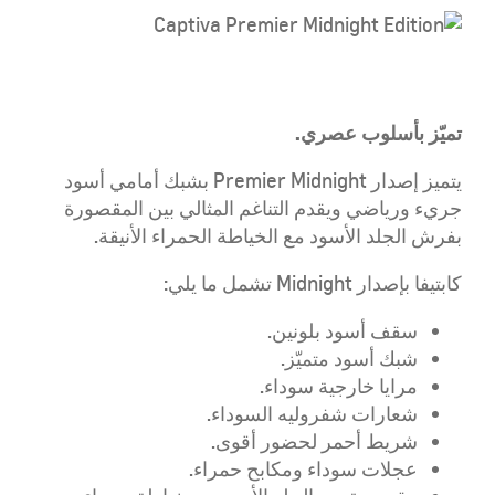
تميّز بأسلوب عصري.
يتميز إصدار Premier Midnight بشبك أمامي أسود
جريء ورياضي ويقدم التناغم المثالي بين المقصورة
بفرش الجلد الأسود مع الخياطة الحمراء الأنيقة.
كابتيفا بإصدار Midnight تشمل ما يلي:
سقف أسود بلونين.
شبك أسود متميّز.
مرايا خارجية سوداء.
شعارات شفروليه السوداء.
شريط أحمر لحضور أقوى.
عجلات سوداء ومكابح حمراء.