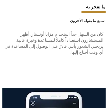
ما نفخر به
اسمع ما يقوله الآخرون
كان من السهل جداً استخدام مزايا أونستار. أظهر
م
المستشارون استعداداً كاملاً للمساعدة وخبرة عالية.
ا
يريحني الشعور بأنني قادرٌ على الوصول إلى المساعدة في
خ
أي وقت أحتاج إليها.
ق