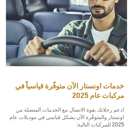
خدمات اونستار الآن متوفّرة قياسياً في
مركبات عام 2025
ا
دعم رحلاتك
بقوة الاتصال مع الخدمات المتصلة من
اونستار
والمتوفّرة الآن بشكل قياسي
في
موديلات
عام
2025
ل
لمركبات التالية: