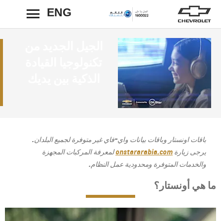
ENG
رجوع
الجيل الجديد من
تكنولوجيا القيادة
الذكية بين يديك
باقات اونستار وباقات بيانات واي-فاي غير متوفرة لجميع البلدان.
يرجى زيارة
onstararabia.com
لمعرفة المركبات المجهزة
والخدمات المتوفرة ومحدودية عمل النظام.
ما هي أونستار؟