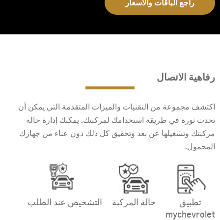
راجع الباقات والأسعار
رفاهية الاتصال
اكتشف مجموعة من التقنيات والميزات المتقدمة التي يمكن أن
تحدث ثورة في طريقة استخدامك لمركبتك. يمكنك إدارة حالة
مركبتك وتشغيلها عن بعد وتحقيق كل ذلك دون عناء من جهازك
المحمول.‬‬‬‬‬‬‬‬
تطبيق
حالة المركبة
التشخيص عند الطلب
mychevrolet