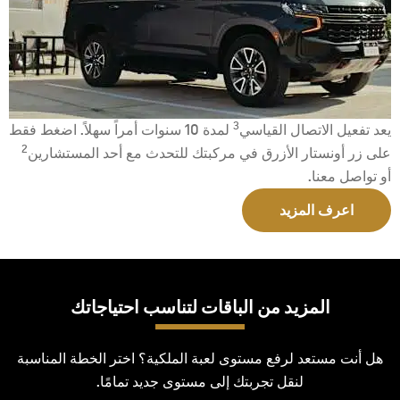
3
يعد تفعيل الاتصال القياسي
لمدة 10 سنوات أمراً سهلاً. اضغط فقط
2
على زر أونستار الأزرق في مركبتك للتحدث مع أحد المستشارين
أو تواصل معنا.
اعرف المزيد
المزيد من الباقات لتناسب احتياجاتك
هل أنت مستعد لرفع مستوى لعبة الملكية؟ اختر الخطة المناسبة
لنقل تجربتك إلى مستوى جديد تمامًا.