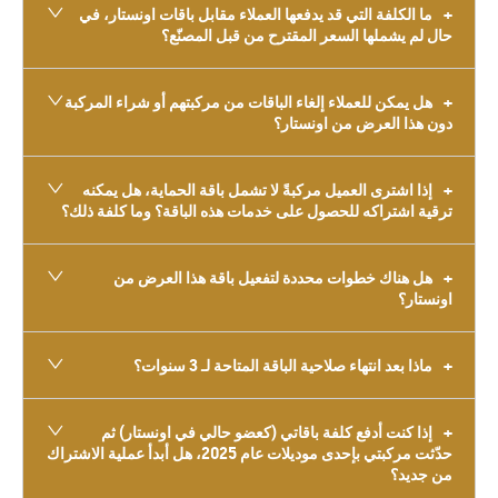
ما الكلفة التي قد يدفعها العملاء مقابل باقات اونستار، في
حال لم يشملها السعر المقترح من قبل المصنّع؟
هل يمكن للعملاء إلغاء الباقات من مركبتهم أو شراء المركبة
دون هذا العرض من اونستار؟
إذا اشترى العميل مركبةً لا تشمل باقة الحماية، هل يمكنه
ترقية اشتراكه للحصول على خدمات هذه الباقة؟ وما كلفة ذلك؟
هل هناك خطوات محددة لتفعيل باقة هذا العرض من
اونستار؟
ماذا بعد انتهاء صلاحية الباقة المتاحة لـ 3 سنوات؟
إذا كنت أدفع كلفة باقاتي (كعضو حالي في اونستار) ثم
حدّثت مركبتي بإحدى موديلات عام 2025، هل أبدأ عملية الاشتراك
من جديد؟