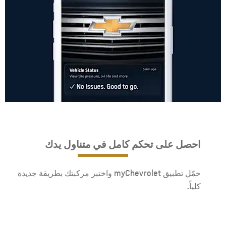
احصل على تحكم كامل في متناول يدك
حمّل تطبيق myChevrolet واختبر مركبتك بطريقة جديدة
كلياً.