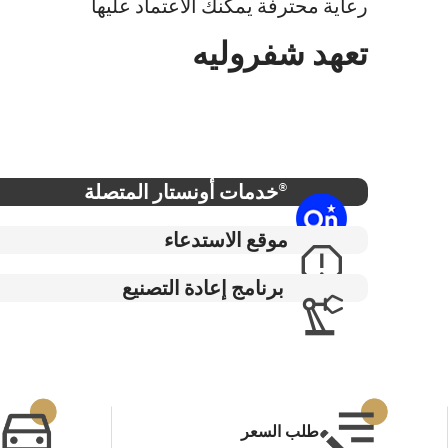
رعاية محترفة يمكنك الاعتماد عليها
تعهد شفروليه
®خدمات أونستار المتصلة
موقع الاستدعاء
برنامج إعادة التصنيع
طلب السعر