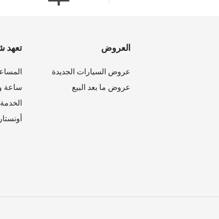
العروض
تعهد ش
عروض السيارات الجديدة
المساع
عروض ما بعد البيع
ساعة وا
الخدمة 
أونستار