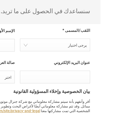
POA
سنساعدك في الحصول على ما تريد. ام
اللقب/المسمى
*
الإسم الأ
يرجى اختيار
عنوان البريد الإلكتروني
صالة الع
اختر
بيان الخصوصية وإخلاء المسؤولية القانونية
أقر وأتفهم بأنة سيتم مشاركة معلوماتي مع شركة جنرال موتورز،
مماثل. وقد تتم مشاركة معلوماتي أيضًا لأغراض البحث وتطوير ال
الشخصية التي تمت مشاركتها معنا
m/site/privacy-and-legal/