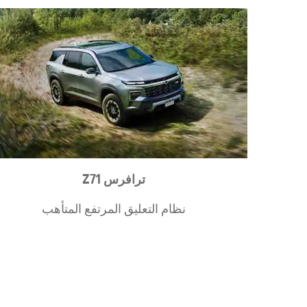
ترافرس Z71
نظام التعليق المرتفع المتأهب