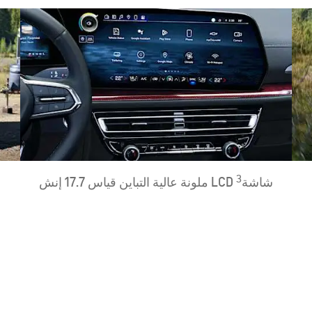
3
​شاشة
LCD ملونة عالية التباين قياس 17.7 إنش