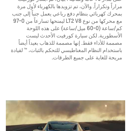
مراراً وتكراراً. والآن، تم تزويدها بالكهرباء لأول مرة
بمحرك كهربائي بنظام دفع رباعي يعمل جنباً إلى جنب
مع محركها من نوع LT2 V8 ليمنحها تسارعاً من 0-97
كم/ساعة (0-60 ميل/ساعة) على هذه اللوحة
الأسطورية. لكن سيارة كورفيت الأحدث ليست
مصممة للأداء فقط. إنها مصممة للذهاب بعيداً أيضاً
باستخدام النظام المغناطيسي للتحكم بالثبات، ™ لقيادة
مريحة للغاية على جميع الطرقات.