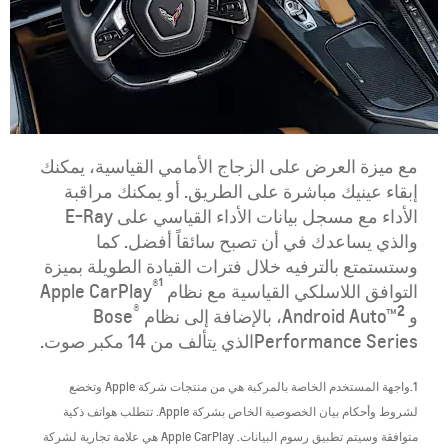
​مع ميزة العرض على الزجاج الأمامي القياسية، يمكنك
إبقاء عينيك مباشرة على الطريق. أو يمكنك مراقبة
الأداء مع مسجل بيانات الأداء القياسي على E-Ray
والذي يساعدك في أن تصبح سائقاً أفضل. كما
وستستمتع بالترفيه خلال فترات القيادة الطويلة بميزة
1
®
التوافق اللاسلكي القياسية مع نظام Apple CarPlay
®
2
و Android Auto™
، بالإضافة إلى نظام Bose
Performance Series
الذي يتألف من 14 مكبر صوت.
1.واجهة المستخدم الخاصة بالمركبة هي من منتجات شركة Apple وتخضع
لشروط وأحكام بيان الخصوصية الخاص بشركة Apple. تتطلب هواتف ذكية
متوافقة وسيتم تطبيق رسوم البيانات. Apple CarPlay هي علامة تجارية لشركة