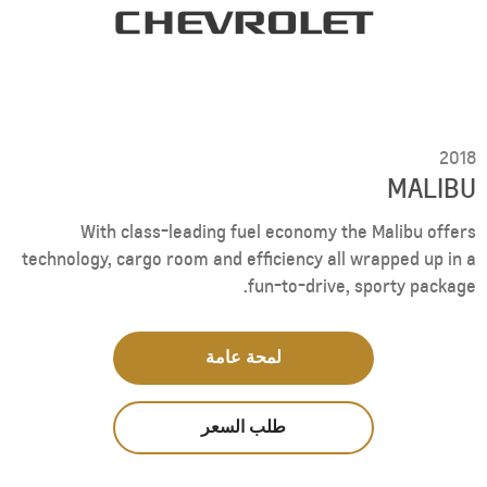
2018
MALIBU
With class-leading fuel economy the Malibu offers
technology, cargo room and efficiency all wrapped up in a
fun-to-drive, sporty package.
لمحة عامة
طلب السعر