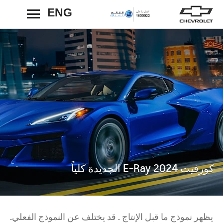
ENG
رجوع
كورفيت E-Ray 2024 الجديدة كلياً
يظهر نموذج ما قبل الإنتاج . قد يختلف عن النموذج الفعلي.