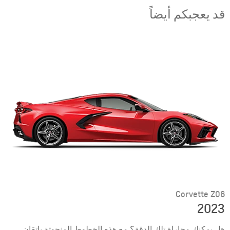
قد يعجبكم أيضاً
Corvette Z06
2023
هل يمكنك مجاراة تلك الدقة؟ مع هذه الخطوط المنحوتة بإتقان،