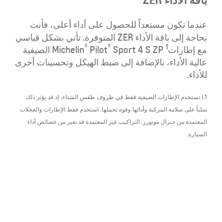
باقة الأداء ZER
عندما تكون مستعداً للحصول على أداء أعلى، فأنت
بحاجة إلى باقة الأداء ZER المتوفرة. تأتي بشكل قياسي
®
®
1
مع إطارات
Michelin
Pilot
Sport 4 S ZP الصيفية
عالية الأداء، بالإضافة إلى ضبط الهيكل وتحسينات أخرى
للأداء.
1.ا تستخدم الإطارات الصيفية فقط في ظروف طقس الشتاء، إذ قد يؤثر ذلك
سلباً على سلامة المركبة وأدائها وقوة تحملها. استخدم فقط الإطارات والعجلات
المعتمدة من جنرال موتورز. التراكيب غير المعتمدة قد تغير من خصائص أداء
السيارة.