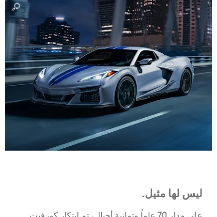
ليس لها مثيل.
على مدار 70 عاماً وثمانية أجيال، تم ابتكار كورفيت