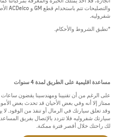
انجازه، فلا أحد يمتلك الخبرة والمعرفة بمركباتنا كم
والتصلي
شفروليه.
*تطبق الشروط والأحكام.
مساعدة اقليمية على الطريق لمدة 4 سنوات
على الرغم من أن تقنيينا ومهندسينا يقضون ساعا
ممتاز إلا أنه وفي بعض الأحيان قد تحدث بعض الأمور
وقد تعلق سيارتك في الرمال أو تنفذ من الوقود. لا ي
لك راحتك خلال أقصر فترة ممكنة.