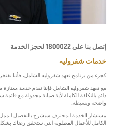
إبتداء من 12,999 د.ك‏
إتصل بنا على 1800022 لحجز الخدمة
خدمات شفروليه
كجزء من برنامج تعهد شفروليه الشامل، فأننا نفتخر
مع تعهد شفروليه الشامل فإننا نقدم خدمة ممتازة من
دائم بالتكلفة الكاملة لأية صيانة مجدولة مع قائمة
تاهو
2026
واضحة وبسيطة.
إبتداء من 17,499 د.ك‏
مستشار الخدمة المحترف سيشرح بالتفصيل الممل كل
الكامل للأعمال المطلوبة التي ستحقق رضاك بشكل