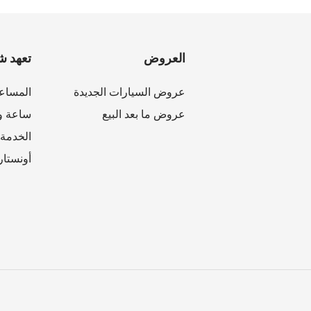
العروض
تعهد ش
عروض السيارات الجديدة
المساع
عروض ما بعد البيع
ساعة وا
الخدمة 
أونستار