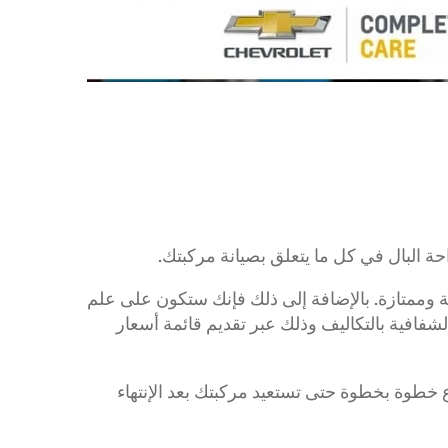
إبتداء من 11,999 د.ك
ة البال في كل ما يتعلق بصيانة مركبتك.
سة وممتازة. بالإضافة إلى ذلك فإنك ستكون على علم
شفافية بالتكاليف وذلك عبر تقديم قائمة أسعار
جرووف
2026
2025
إبتداء من 3,999 د.ك‏
طوة بخطوة حتى تستعيد مركبتك بعد الإنتهاء