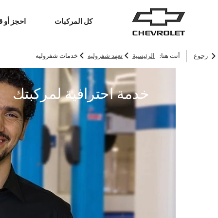
كل المركبات
احجز أو ق
>
>
رجوع
أنت هنا:
الرئيسية
تعهد شفروليه
خدمات شفروليه
سيارات الدفع الرباعي
الشاحنات
خدمة احترافية لمركبتك
ترافرس
2026