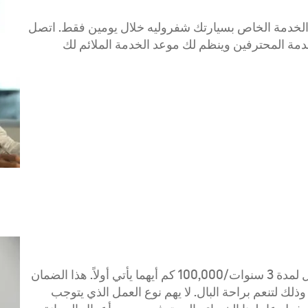
 الخدمة الخاص بسيارتك شفروليه خلال يومين فقط. اتصل
دمة المحترفين وينظم لك موعد الخدمة الملائم لك
جميع مركبات شفروليه تأتي مع ضمان اقليمي شامل لمدة 3 سنوات/100,000 كم أيهما يأتي أولاً. هذا الضمان
ك لتنعم براحة البال. لا يهم نوع العمل الذي يتوجب