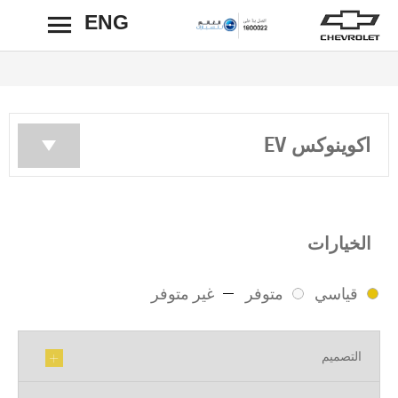
ENG
رجوع
اكوينوكس EV
الخيارات
قياسي
متوفر
غير متوفر
التصميم