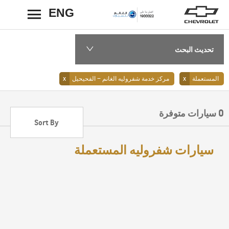
ENG
رجوع
تحديث البحث
المستعملة
مركز خدمة شفروليه الغانم – الفحيحيل
0
سيارات متوفرة
Sort By
أقل سعر أولا
سيارات شفروليه المستعملة