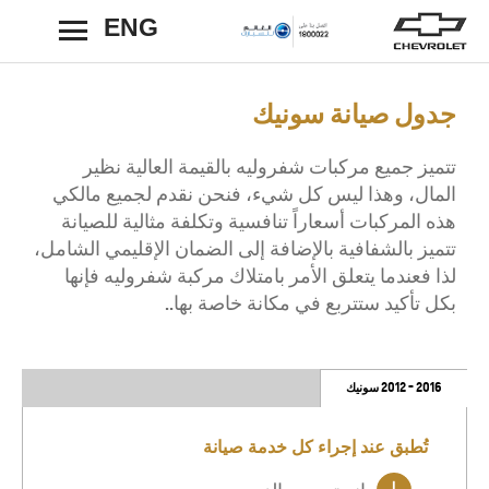
ENG
رجوع
جدول صيانة سونيك
تتميز جميع مركبات شفروليه بالقيمة العالية نظير
المال، وهذا ليس كل شيء، فنحن نقدم لجميع مالكي
هذه المركبات أسعاراً تنافسية وتكلفة مثالية للصيانة
تتميز بالشفافية بالإضافة إلى الضمان الإقليمي الشامل،
لذا فعندما يتعلق الأمر بامتلاك مركبة شفروليه فإنها
بكل تأكيد ستتربع في مكانة خاصة بها..
2016 - 2012 سونيك
تُطبق عند إجراء كل خدمة صيانة