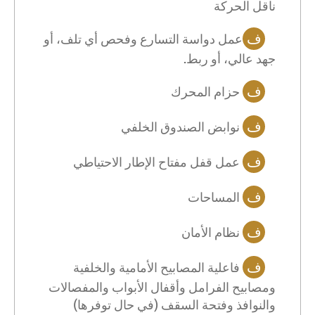
ناقل الحركة
ف
عمل دواسة التسارع وفحص أي تلف، أو
جهد عالي، أو ربط
.
ف
حزام المحرك
ف
نوابض الصندوق الخلفي
ف
عمل قفل مفتاح الإطار الاحتياطي
ف
المساحات
ف
نظام الأمان
ف
فاعلية المصابيح الأمامية والخلفية
ومصابيح الفرامل وأقفال الأبواب والمفصالات
والنوافذ وفتحة السقف (في حال توفرها)