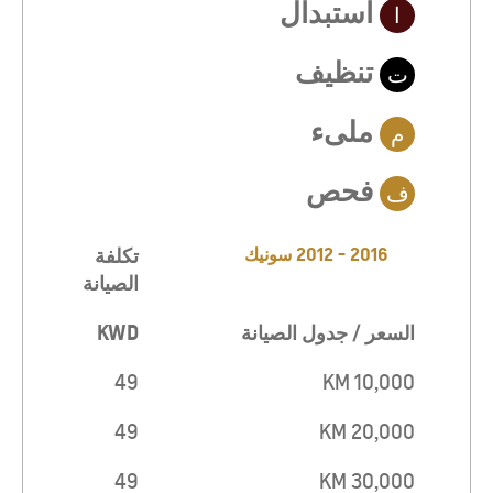
استبدال
ا
تنظيف
ت
ملىء
م
فحص
ف
2016 - 2012 سونيك
تكلفة
الصيانة
السعر / جدول الصيانة
KWD
49
10,000 KM
49
20,000 KM
49
30,000 KM