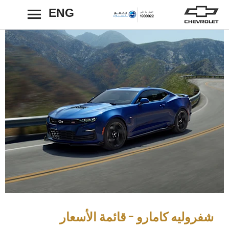
ENG
رجوع
شفروليه كامارو - قائمة الأسعار